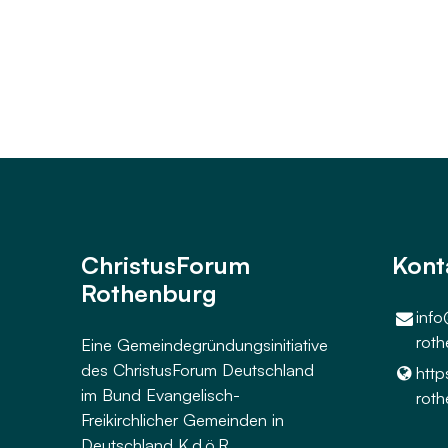
ChristusForum
Kont
Rothenburg
info
roth
Eine Gemeindegründungsinitiative
des ChristusForum Deutschland
http
im Bund Evangelisch-
roth
Freikirchlicher Gemeinden in
Deutschland K.d.ö.R.