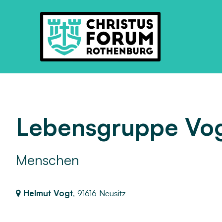
Lebensgruppe Vo
Menschen
Helmut Vogt
,
91616 Neusitz