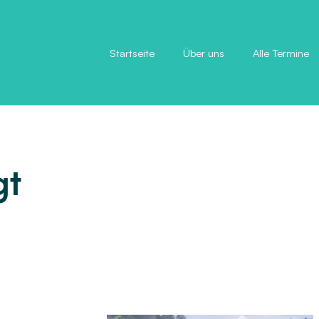
Startseite
Über uns
Alle Termine
gt