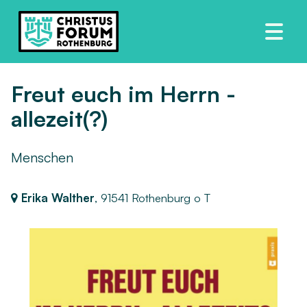
Freut euch im Herrn -
allezeit(?)
Menschen
Erika Walther
,
91541 Rothenburg o T