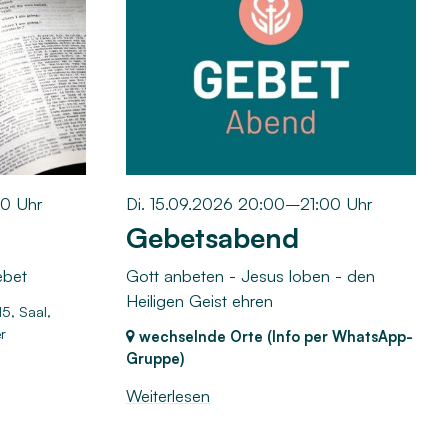
30 Uhr
Di. 15.09.2026 20:00–21:00 Uhr
Gebetsabend
ebet
Gott anbeten - Jesus loben - den
Heiligen Geist ehren
15, Saal,
r
wechselnde Orte (Info per WhatsApp-
Gruppe)
Weiterlesen