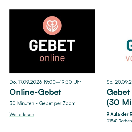
Do. 17.09.2026 19:00–19:30 Uhr
So. 20.09.
Online-Gebet
Gebet
(30 Mi
30 Minuten - Gebet per Zoom
Weiterlesen
Aula der 
91541 Rothe