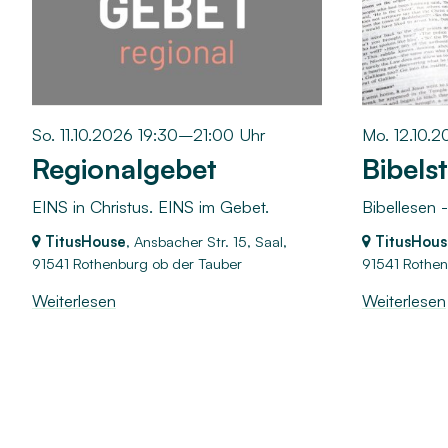
So. 11.10.2026 19:30–21:00 Uhr
Mo. 12.10.
Regionalgebet
Bibels
EINS in Christus. EINS im Gebet.
Bibellesen 
TitusHouse
, Ansbacher Str. 15, Saal,
TitusHous
91541 Rothenburg ob der Tauber
91541 Rothen
Weiterlesen
Weiterlesen