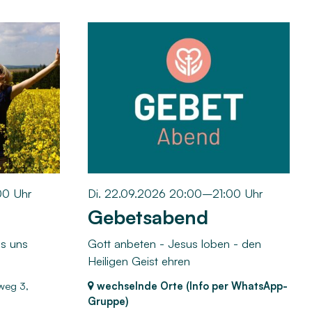
00 Uhr
Di. 22.09.2026 20:00–21:00 Uhr
Gebetsabend
as uns
Gott anbeten - Jesus loben - den
Heiligen Geist ehren
weg 3,
wechselnde Orte (Info per WhatsApp-
Gruppe)