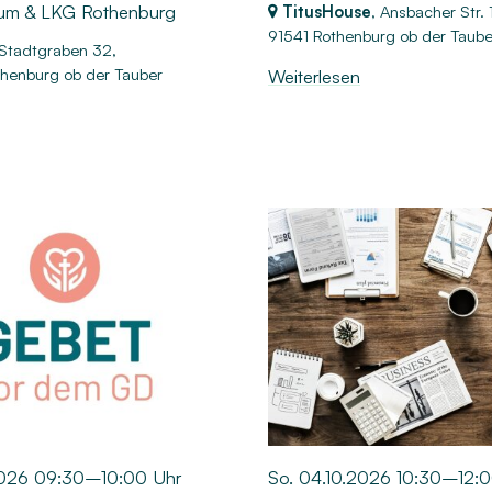
rum & LKG Rothenburg
TitusHouse
, Ansbacher Str. 
91541 Rothenburg ob der Taube
r Stadtgraben 32,
henburg ob der Tauber
Weiterlesen
2026 09:30–10:00 Uhr
So. 04.10.2026 10:30–12: