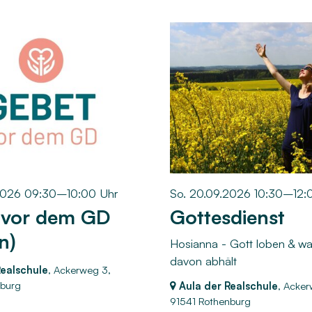
2026 09:30–10:00 Uhr
So. 20.09.2026 10:30–12:
 vor dem GD
Gottesdienst
n)
Hosianna - Gott loben & w
davon abhält
Realschule
, Ackerweg 3,
nburg
Aula der Realschule
, Acker
91541 Rothenburg