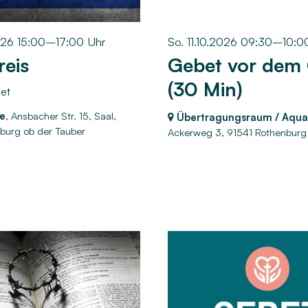
2026 15:00–17:00 Uhr
So. 11.10.2026 09:30–10:0
reis
Gebet vor dem
(30 Min)
et
e
, Ansbacher Str. 15, Saal,
Übertragungsraum / Aqua
burg ob der Tauber
Ackerweg 3,
91541 Rothenburg