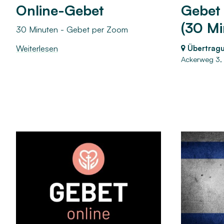
Online-Gebet
Gebet
(30 Mi
30 Minuten - Gebet per Zoom
Weiterlesen
Übertrag
Ackerweg 3,