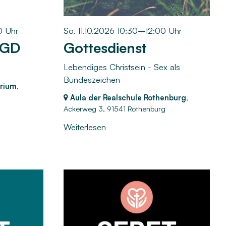
0 Uhr
So. 11.10.2026 10:30–12:00 Uhr
 GD
Gottesdienst
Lebendiges Christsein - Sex als
Bundeszeichen
rium
,
Aula der Realschule Rothenburg
,
Ackerweg 3,
91541 Rothenburg
Weiterlesen