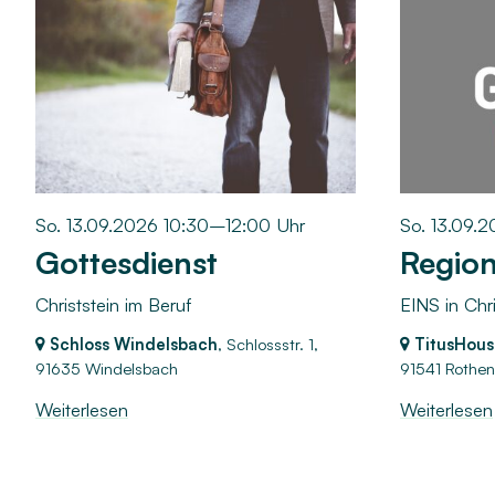
So. 13.09.2026 10:30–12:00 Uhr
So. 13.09.
Gottesdienst
Region
Christstein im Beruf
EINS in Chr
Schloss Windelsbach
, Schlossstr. 1,
TitusHous
91635 Windelsbach
91541 Rothen
Weiterlesen
Weiterlesen