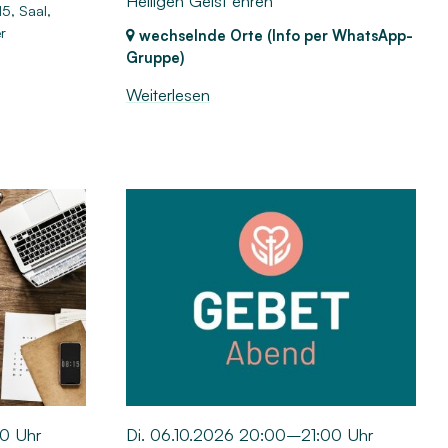
Heiligen Geist ehren
15, Saal,
r
wechselnde Orte (Info per WhatsApp-
Gruppe)
Weiterlesen
00 Uhr
Di. 06.10.2026 20:00–21:00 Uhr