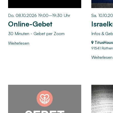
Do. 08.10.2026 19:00–19:30 Uhr
Sa. 10.10.
Online-Gebet
Israelk
30 Minuten - Gebet per Zoom
Infos & Geb
TitusHous
Weiterlesen
91541 Rothen
Weiterlesen