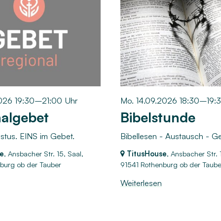
2026 19:30–21:00 Uhr
Mo. 14.09.2026 18:30–19:
algebet
Bibelstunde
istus. EINS im Gebet.
Bibellesen - Austausch - G
e
, Ansbacher Str. 15, Saal,
TitusHouse
, Ansbacher Str. 
burg ob der Tauber
91541 Rothenburg ob der Taube
Weiterlesen