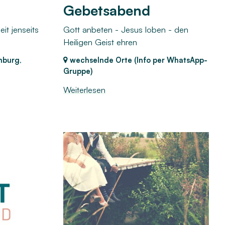
Gebetsabend
it jenseits
Gott anbeten - Jesus loben - den
Heiligen Geist ehren
enburg
,
wechselnde Orte (Info per WhatsApp-
Gruppe)
Weiterlesen