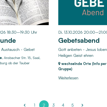
2026 18:30–19:30 Uhr
Di. 13.10.2026 20:00–21:0
tunde
Gebetsabend
- Austausch - Gebet
Gott anbeten - Jesus loben
Heiligen Geist ehren
e
, Ansbacher Str. 15, Saal,
burg ob der Tauber
wechselnde Orte (Info pe
Gruppe)
Weiterlesen
1
2
3
4
5