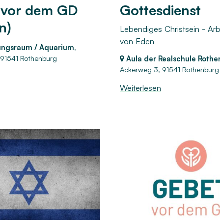
 vor dem GD
Gottesdienst
n)
Lebendiges Christsein - Arbe
von Eden
ungsraum / Aquarium
,
91541 Rothenburg
Aula der Realschule Roth
Ackerweg 3,
91541 Rothenburg
Weiterlesen