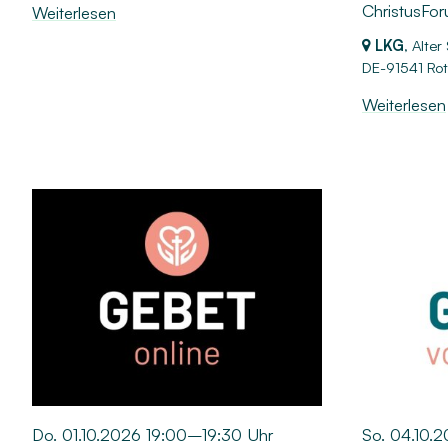
ChristusFo
Weiterlesen
LKG
, Alte
DE-91541 Rot
Weiterlesen
Do. 01.10.2026 19:00–19:30 Uhr
So. 04.10.